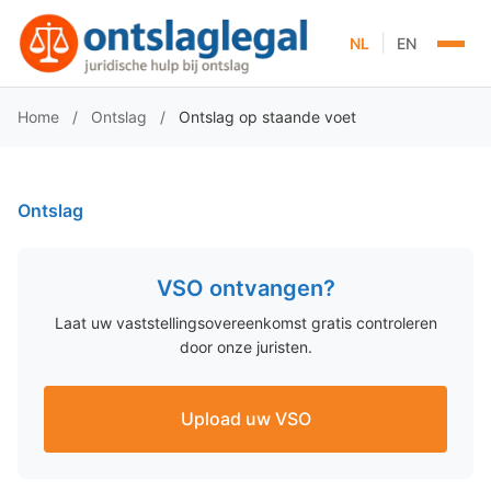
|
NL
EN
Home
/
Ontslag
/
Ontslag op staande voet
Ontslag
VSO ontvangen?
Laat uw vaststellingsovereenkomst gratis controleren
door onze juristen.
Upload uw VSO