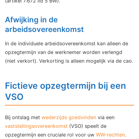
(artikel 7:672 lid 5 BW).
Afwijking in de
arbeidsovereenkomst
In de individuele arbeidsovereenkomst kan alleen de
opzegtermijn van de werknemer worden verlengd
(niet verkort). Verkorting is alleen mogelijk via de cao.
Fictieve opzegtermijn bij een
VSO
Bij ontslag met
wederzijds goedvinden
via een
vaststellingsovereenkomst
(VSO) speelt de
opzegtermijn een cruciale rol voor uw
WW-rechten
.