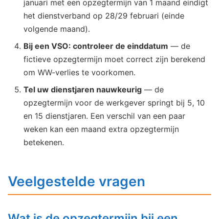
januari met een opzegtermijn van 1 maand eindigt
het dienstverband op 28/29 februari (einde
volgende maand).
Bij een VSO: controleer de einddatum
— de
fictieve opzegtermijn moet correct zijn berekend
om WW-verlies te voorkomen.
Tel uw dienstjaren nauwkeurig
— de
opzegtermijn voor de werkgever springt bij 5, 10
en 15 dienstjaren. Een verschil van een paar
weken kan een maand extra opzegtermijn
betekenen.
Veelgestelde vragen
Wat is de opzegtermijn bij een