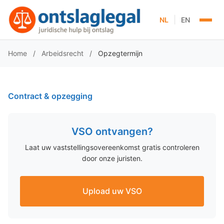
|
NL
EN
Home
/
Arbeidsrecht
/
Opzegtermijn
Contract & opzegging
VSO ontvangen?
Laat uw vaststellingsovereenkomst gratis controleren
door onze juristen.
Upload uw VSO